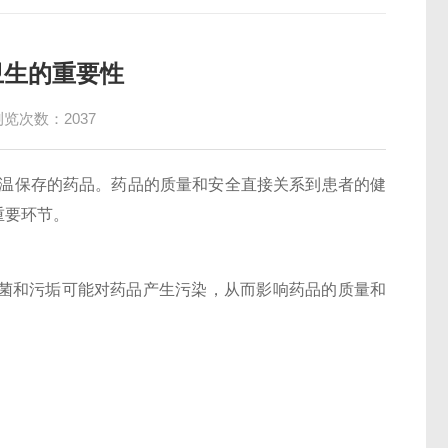
卫生的重要性
浏览次数：2037
保存的药品。药品的质量和安全直接关系到患者的健
重要环节。
菌和污垢可能对药品产生污染，从而影响药品的质量和
。