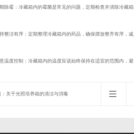
除霉：冷藏箱内的霉菌是常见的问题，定期检查并清除冷藏箱
整洁有序：定期整理冷藏箱内的药品，确保摆放整齐有序，减
温度控制：冷藏箱内的温度应该始终保持在适宜的范围内，避
篇：
关于光照培养箱的清洁与消毒