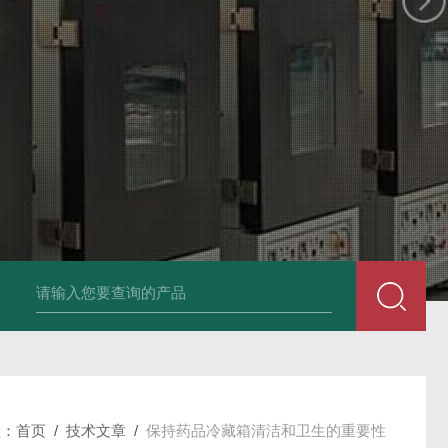
药品低温保存箱
烟草平衡温湿度调节箱
生化培养箱
霉菌培养箱
置：
首页
/
技术文章
/
保持药品冷藏箱清洁和卫生的重要性