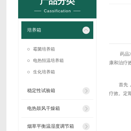
产品分类
/ TECH
Cassification
培养箱
霉菌培养箱
药品冷藏
电热恒温培养箱
康和治疗
生化培养箱
首先，
稳定性试验箱
疗效。定
电热鼓风干燥箱
烟草平衡温湿度调节箱